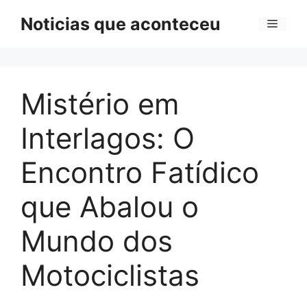
Pular
Noticias que aconteceu
Menu
para
o
conteúdo
Mistério em
Interlagos: O
Encontro Fatídico
que Abalou o
Mundo dos
Motociclistas