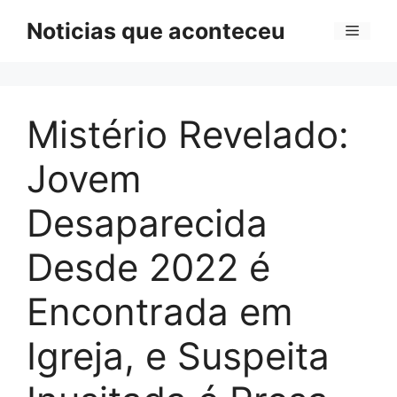
Pular
Noticias que aconteceu
Menu
para
o
conteúdo
Mistério Revelado:
Jovem
Desaparecida
Desde 2022 é
Encontrada em
Igreja, e Suspeita