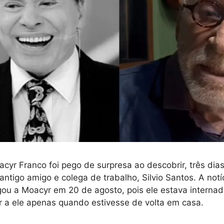
cyr Franco foi pego de surpresa ao descobrir, três dia
antigo amigo e colega de trabalho, Silvio Santos. A not
egou a Moacyr em 20 de agosto, pois ele estava internad
r a ele apenas quando estivesse de volta em casa.