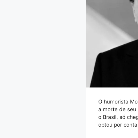
O humorista Moa
a morte de seu 
o Brasil, só ch
optou por conta