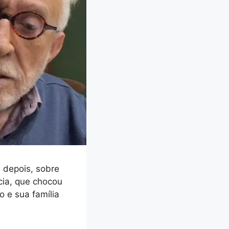
s depois, sobre
ícia, que chocou
o e sua família