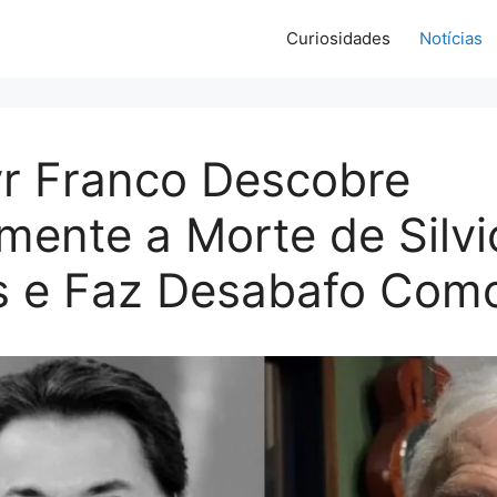
Curiosidades
Notícias
r Franco Descobre
mente a Morte de Silvi
s e Faz Desabafo Com