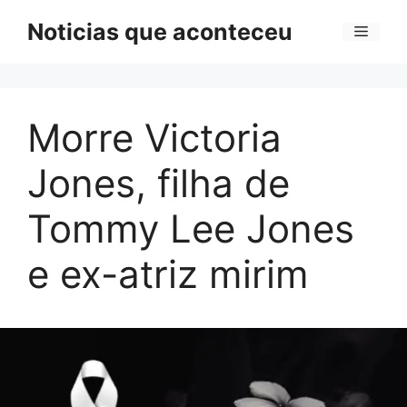
Pular
Noticias que aconteceu
Menu
para
o
conteúdo
Morre Victoria
Jones, filha de
Tommy Lee Jones
e ex-atriz mirim