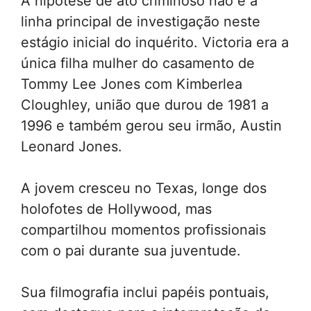
A hipótese de ato criminoso não é a
linha principal de investigação neste
estágio inicial do inquérito. Victoria era a
única filha mulher do casamento de
Tommy Lee Jones com Kimberlea
Cloughley, união que durou de 1981 a
1996 e também gerou seu irmão, Austin
Leonard Jones.
A jovem cresceu no Texas, longe dos
holofotes de Hollywood, mas
compartilhou momentos profissionais
com o pai durante sua juventude.
Sua filmografia inclui papéis pontuais,