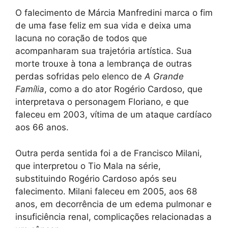
O falecimento de Márcia Manfredini marca o fim
de uma fase feliz em sua vida e deixa uma
lacuna no coração de todos que
acompanharam sua trajetória artística. Sua
morte trouxe à tona a lembrança de outras
perdas sofridas pelo elenco de
A Grande
Família
, como a do ator Rogério Cardoso, que
interpretava o personagem Floriano, e que
faleceu em 2003, vítima de um ataque cardíaco
aos 66 anos.
Outra perda sentida foi a de Francisco Milani,
que interpretou o Tio Mala na série,
substituindo Rogério Cardoso após seu
falecimento. Milani faleceu em 2005, aos 68
anos, em decorrência de um edema pulmonar e
insuficiência renal, complicações relacionadas a