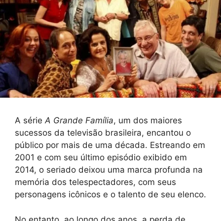
A série
A Grande Família
, um dos maiores
sucessos da televisão brasileira, encantou o
público por mais de uma década. Estreando em
2001 e com seu último episódio exibido em
2014, o seriado deixou uma marca profunda na
memória dos telespectadores, com seus
personagens icônicos e o talento de seu elenco.
No entanto, ao longo dos anos, a perda de