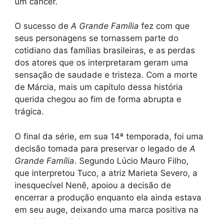
um câncer.
O sucesso de
A Grande Família
fez com que
seus personagens se tornassem parte do
cotidiano das famílias brasileiras, e as perdas
dos atores que os interpretaram geram uma
sensação de saudade e tristeza. Com a morte
de Márcia, mais um capítulo dessa história
querida chegou ao fim de forma abrupta e
trágica.
O final da série, em sua 14ª temporada, foi uma
decisão tomada para preservar o legado de
A
Grande Família
. Segundo Lúcio Mauro Filho,
que interpretou Tuco, a atriz Marieta Severo, a
inesquecível Nenê, apoiou a decisão de
encerrar a produção enquanto ela ainda estava
em seu auge, deixando uma marca positiva na