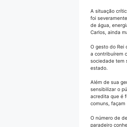
A situação críti
foi severament
de água, energi
Carlos, ainda m
O gesto do Rei 
a contribuírem 
sociedade tem si
estado.
Além de sua gen
sensibilizar o 
acredita que é 
comuns, façam s
O número de de
paradeiro conhe