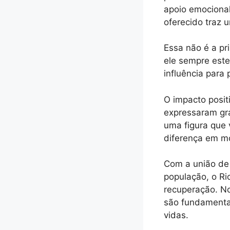
apoio emocional
oferecido traz 
Essa não é a pr
ele sempre este
influência para
O impacto posit
expressaram gra
uma figura que 
diferença em mo
Com a união de 
população, o Ri
recuperação. No
são fundamenta
vidas.