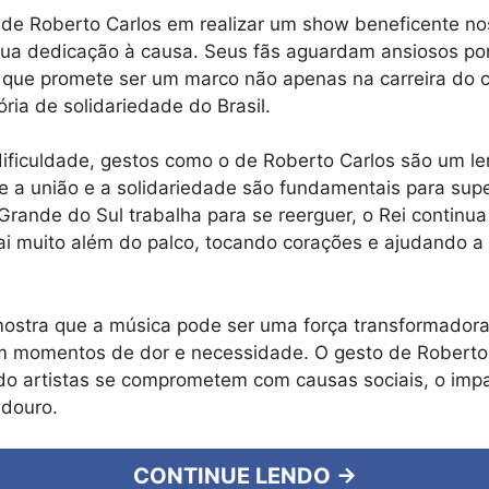
de Roberto Carlos em realizar um show beneficente no
sua dedicação à causa. Seus fãs aguardam ansiosos po
 que promete ser um marco não apenas na carreira do 
ria de solidariedade do Brasil.
ificuldade, gestos como o de Roberto Carlos são um l
 a união e a solidariedade são fundamentais para super
Grande do Sul trabalha para se reerguer, o Rei continua
vai muito além do palco, tocando corações e ajudando a
 mostra que a música pode ser uma força transformadora
momentos de dor e necessidade. O gesto de Roberto 
do artistas se comprometem com causas sociais, o imp
adouro.
CONTINUE LENDO →