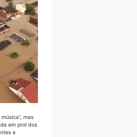
 música”, mas
ude em prol dos
ntes e