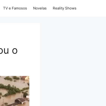
TV e Famosos
Novelas
Reality Shows
ou o