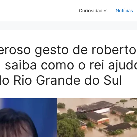
Curiosidades
Notícias
roso gesto de roberto
: saiba como o rei ajud
o Rio Grande do Sul