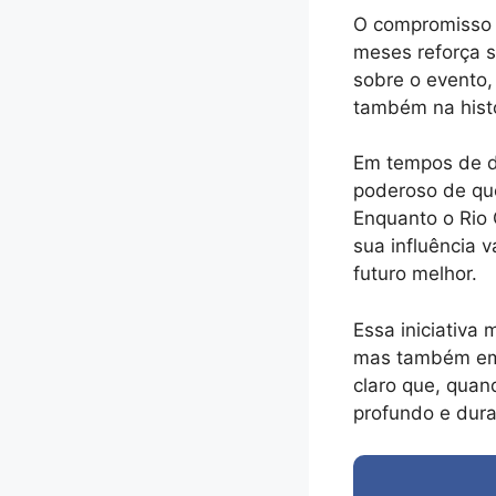
O compromisso 
meses reforça 
sobre o evento,
também na histó
Em tempos de d
poderoso de que
Enquanto o Rio 
sua influência 
futuro melhor.
Essa iniciativa
mas também em 
claro que, quan
profundo e dur