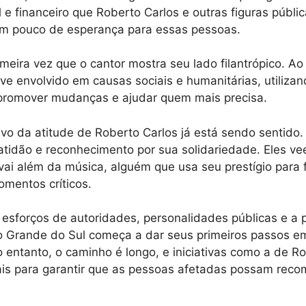
 e financeiro que Roberto Carlos e outras figuras públi
um pouco de esperança para essas pessoas.
imeira vez que o cantor mostra seu lado filantrópico. Ao
ve envolvido em causas sociais e humanitárias, utiliza
 promover mudanças e ajudar quem mais precisa.
ivo da atitude de Roberto Carlos já está sendo sentido
tidão e reconhecimento por sua solidariedade. Eles ve
vai além da música, alguém que usa seu prestígio para 
mentos críticos.
esforços de autoridades, personalidades públicas e a p
o Grande do Sul começa a dar seus primeiros passos e
 entanto, o caminho é longo, e iniciativas como a de R
is para garantir que as pessoas afetadas possam reco