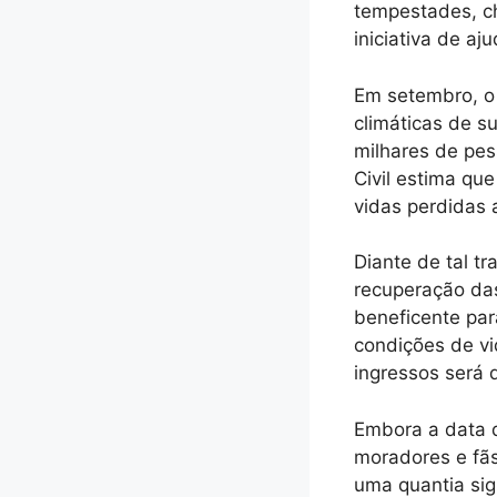
tempestades, c
iniciativa de a
Em setembro, o 
climáticas de s
milhares de pe
Civil estima qu
vidas perdidas
Diante de tal t
recuperação da
beneficente par
condições de v
ingressos será 
Embora a data d
moradores e fãs
uma quantia sig