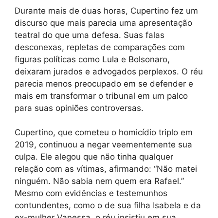
Durante mais de duas horas, Cupertino fez um
discurso que mais parecia uma apresentação
teatral do que uma defesa. Suas falas
desconexas, repletas de comparações com
figuras políticas como Lula e Bolsonaro,
deixaram jurados e advogados perplexos. O réu
parecia menos preocupado em se defender e
mais em transformar o tribunal em um palco
para suas opiniões controversas.
Cupertino, que cometeu o homicídio triplo em
2019, continuou a negar veementemente sua
culpa. Ele alegou que não tinha qualquer
relação com as vítimas, afirmando: “Não matei
ninguém. Não sabia nem quem era Rafael.”
Mesmo com evidências e testemunhos
contundentes, como o de sua filha Isabela e da
ex-mulher Vanessa, o réu insistiu em sua