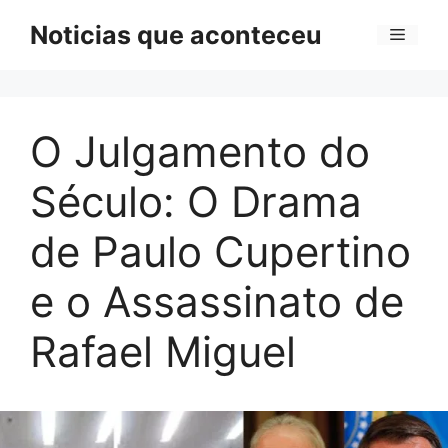
Pular
Noticias que aconteceu
Menu
para
o
conteúdo
O Julgamento do
Século: O Drama
de Paulo Cupertino
e o Assassinato de
Rafael Miguel