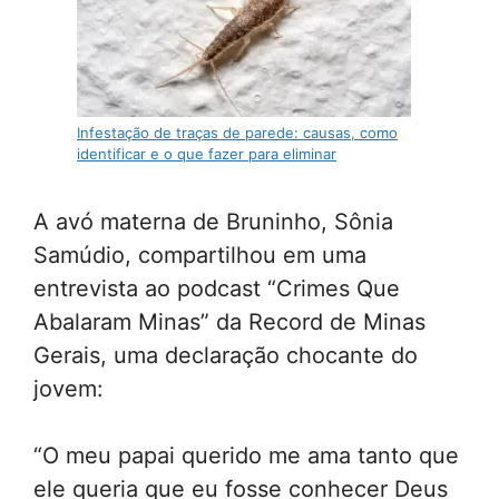
Infestação de traças de parede: causas, como
identificar e o que fazer para eliminar
A avó materna de Bruninho, Sônia
Samúdio, compartilhou em uma
entrevista ao podcast “Crimes Que
Abalaram Minas” da Record de Minas
Gerais, uma declaração chocante do
jovem:
“O meu papai querido me ama tanto que
ele queria que eu fosse conhecer Deus