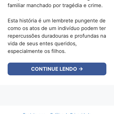
familiar manchado por tragédia e crime.
Esta história é um lembrete pungente de
como os atos de um indivíduo podem ter
repercussões duradouras e profundas na
vida de seus entes queridos,
especialmente os filhos.
CONTINUE LENDO →