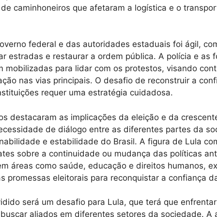
de caminhoneiros que afetaram a logística e o transpo
overno federal e das autoridades estaduais foi ágil, c
r estradas e restaurar a ordem pública. A polícia e as 
 mobilizadas para lidar com os protestos, visando cont
lação nas vias principais. O desafio de reconstruir a con
nstituições requer uma estratégia cuidadosa.
icos destacaram as implicações da eleição e da crescent
ecessidade de diálogo entre as diferentes partes da s
nabilidade e estabilidade do Brasil. A figura de Lula c
ates sobre a continuidade ou mudança das políticas ant
em áreas como saúde, educação e direitos humanos, ex
 promessas eleitorais para reconquistar a confiança d
idido será um desafio para Lula, que terá que enfrentar
 buscar aliados em diferentes setores da sociedade. A