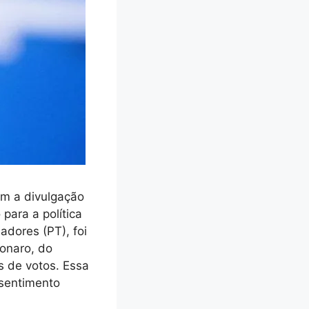
om a divulgação
para a política
adores (PT), foi
sonaro, do
 de votos. Essa
 sentimento