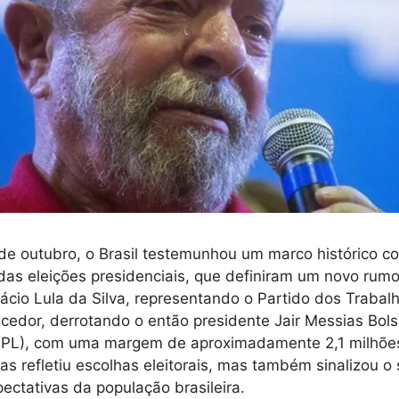
de outubro, o Brasil testemunhou um marco histórico c
das eleições presidenciais, que definiram um novo rumo 
nácio Lula da Silva, representando o Partido dos Trabalh
cedor, derrotando o então presidente Jair Messias Bol
l (PL), com uma margem de aproximadamente 2,1 milhões
nas refletiu escolhas eleitorais, mas também sinalizou o
pectativas da população brasileira.