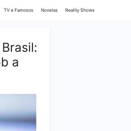
TV e Famosos
Novelas
Reality Shows
Brasil:
ob a