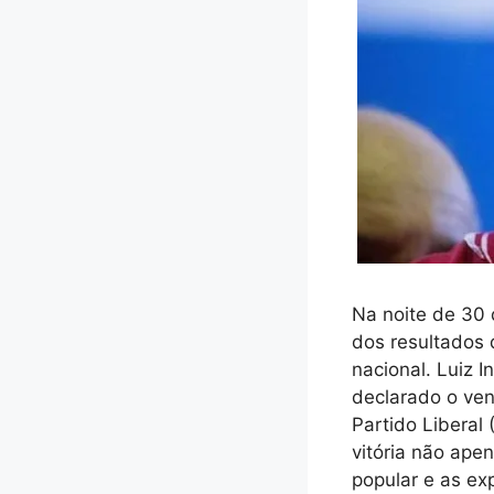
Na noite de 30 
dos resultados 
nacional. Luiz I
declarado o ven
Partido Libera
vitória não ape
popular e as ex