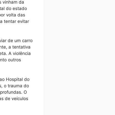
as vinham da
tal do estado
or volta das
 tentar evitar
viar de um carro
te, a tentativa
ta. A violência
nto outros
ao Hospital do
, o trauma do
 profundas. O
s de veículos