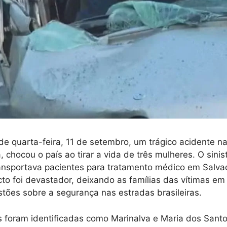
 quarta-feira, 11 de setembro, um trágico acidente n
 chocou o país ao tirar a vida de três mulheres. O sinis
ansportava pacientes para tratamento médico em Salva
cto foi devastador, deixando as famílias das vítimas em 
tões sobre a segurança nas estradas brasileiras.
is foram identificadas como Marinalva e Maria dos Sant