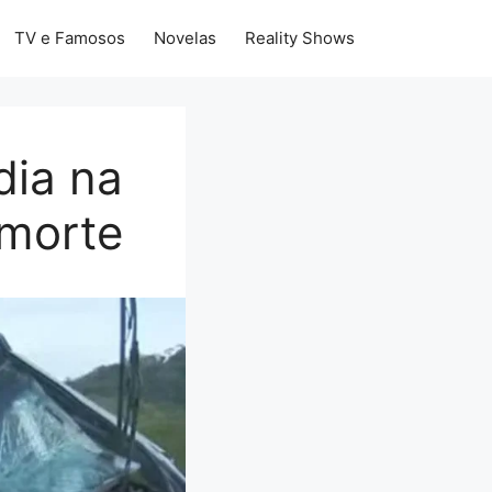
TV e Famosos
Novelas
Reality Shows
dia na
 morte