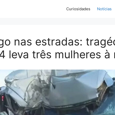
Curiosidades
Notícias
go nas estradas: tragé
 leva três mulheres à