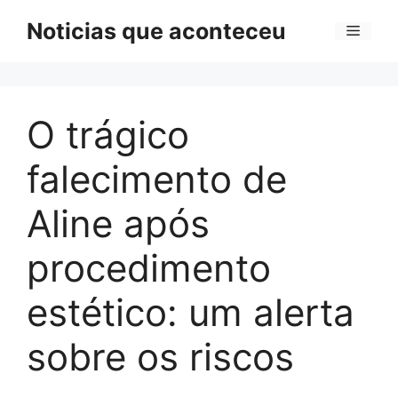
Pular
Noticias que aconteceu
Menu
para
o
conteúdo
O trágico
falecimento de
Aline após
procedimento
estético: um alerta
sobre os riscos