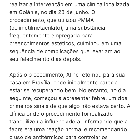
realizar a intervenção em uma clínica localizada
em Goiânia, no dia 23 de junho. O
procedimento, que utilizou PMMA
(polimetilmetacrilato), uma substância
frequentemente empregada para
preenchimentos estéticos, culminou em uma
sequência de complicações que levariam ao
seu falecimento dias depois.
Após o procedimento, Aline retornou para sua
casa em Brasília, onde inicialmente parecia
estar se recuperando bem. No entanto, no dia
seguinte, começou a apresentar febre, um dos
primeiros sinais de que algo não estava certo. A
clínica onde o procedimento foi realizado
tranquilizou a influenciadora, informando que a
febre era uma reação normal e recomendando
o uso de antitérmicos para controlar os