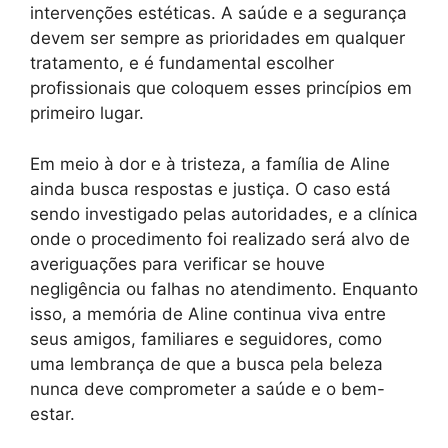
intervenções estéticas. A saúde e a segurança
devem ser sempre as prioridades em qualquer
tratamento, e é fundamental escolher
profissionais que coloquem esses princípios em
primeiro lugar.
Em meio à dor e à tristeza, a família de Aline
ainda busca respostas e justiça. O caso está
sendo investigado pelas autoridades, e a clínica
onde o procedimento foi realizado será alvo de
averiguações para verificar se houve
negligência ou falhas no atendimento. Enquanto
isso, a memória de Aline continua viva entre
seus amigos, familiares e seguidores, como
uma lembrança de que a busca pela beleza
nunca deve comprometer a saúde e o bem-
estar.