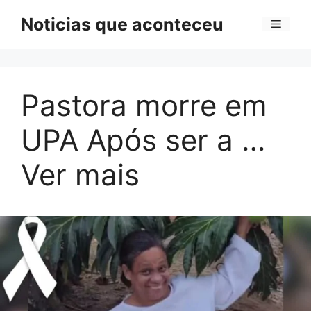
Pular
Noticias que aconteceu
Menu
para
o
conteúdo
Pastora morre em
UPA Após ser a …
Ver mais