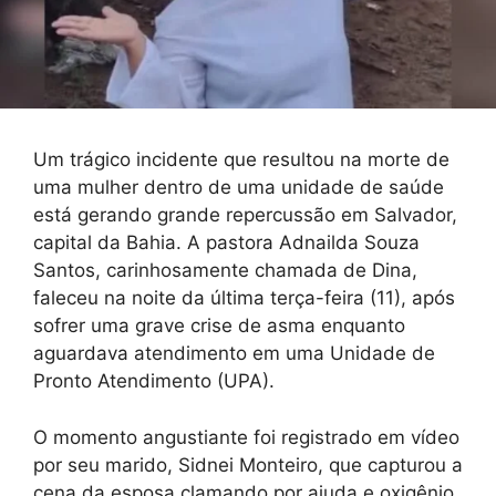
Um trágico incidente que resultou na morte de
uma mulher dentro de uma unidade de saúde
está gerando grande repercussão em Salvador,
capital da Bahia. A pastora Adnailda Souza
Santos, carinhosamente chamada de Dina,
faleceu na noite da última terça-feira (11), após
sofrer uma grave crise de asma enquanto
aguardava atendimento em uma Unidade de
Pronto Atendimento (UPA).
O momento angustiante foi registrado em vídeo
por seu marido, Sidnei Monteiro, que capturou a
cena da esposa clamando por ajuda e oxigênio.