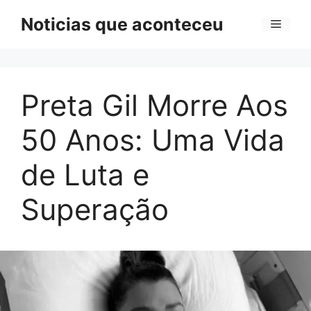
Pular
Noticias que aconteceu
Menu
para
o
conteúdo
Preta Gil Morre Aos
50 Anos: Uma Vida
de Luta e
Superação