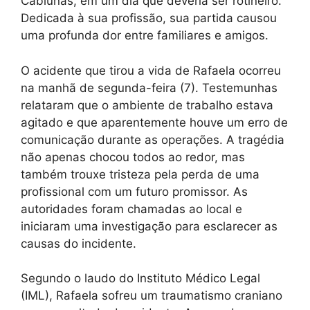
Cabiúnas, em um dia que deveria ser rotineiro.
Dedicada à sua profissão, sua partida causou
uma profunda dor entre familiares e amigos.
O acidente que tirou a vida de Rafaela ocorreu
na manhã de segunda-feira (7). Testemunhas
relataram que o ambiente de trabalho estava
agitado e que aparentemente houve um erro de
comunicação durante as operações. A tragédia
não apenas chocou todos ao redor, mas
também trouxe tristeza pela perda de uma
profissional com um futuro promissor. As
autoridades foram chamadas ao local e
iniciaram uma investigação para esclarecer as
causas do incidente.
Segundo o laudo do Instituto Médico Legal
(IML), Rafaela sofreu um traumatismo craniano