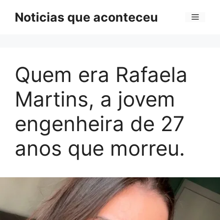
Pular
Noticias que aconteceu
Menu
para
o
conteúdo
Quem era Rafaela
Martins, a jovem
engenheira de 27
anos que morreu.