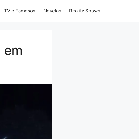
TV e Famosos
Novelas
Reality Shows
a em