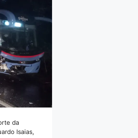
orte da
ardo Isaias,