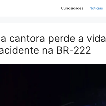
Curiosidades
Notícias
a cantora perde a vid
acidente na BR-222