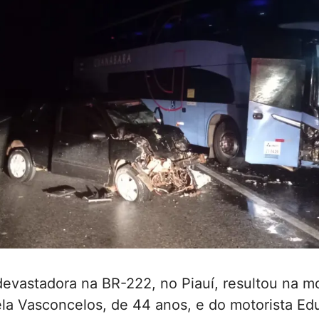
evastadora na BR-222, no Piauí, resultou na m
ela Vasconcelos, de 44 anos, e do motorista Edu