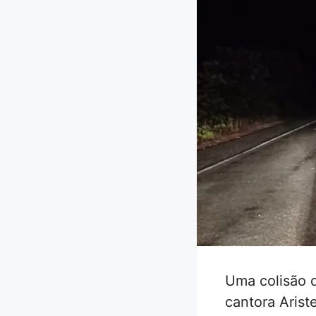
Uma colisão d
cantora Arist