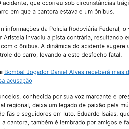
 acidente, que ocorreu sob circunstâncias trági
arro em que a cantora estava e um ônibus.
 informações da Polícia Rodoviária Federal, o 
 Aristela invadiu a pista contrária, resultando
a com o ônibus. A dinâmica do acidente sugere
trole do carro, levando a este desfecho fatal.
i
Bomba! Jogador Daniel Alves receberá mais d
lsa acusação
concelos, conhecida por sua voz marcante e pr
al regional, deixa um legado de paixão pela m
 fãs e seguidores em luto. Eduardo Isaias, qu
a cantora, também é lembrado por amigos e fam