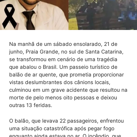
Na manhã de um sábado ensolarado, 21 de
junho, Praia Grande, no sul de Santa Catarina,
se transformou em cenário de uma tragédia
que abalou o Brasil. Um passeio turístico de
balão de ar quente, que prometia proporcionar
vistas deslumbrantes dos cânions locais,
culminou em um grave acidente que resultou na
morte de pelo menos oito pessoas e deixou
outras 13 feridas.
O balão, que levava 22 passageiros, enfrentou
uma situação catastrófica após pegar fogo
enquanto ainda estava no ar. O incêndio, que