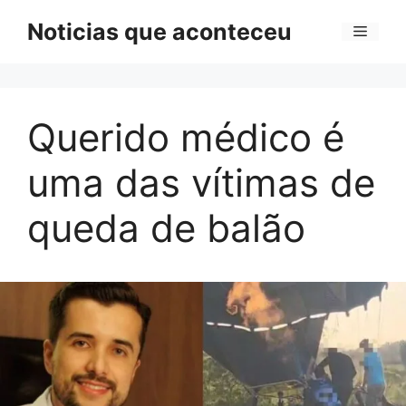
Pular
Noticias que aconteceu
Menu
para
o
conteúdo
Querido médico é
uma das vítimas de
queda de balão