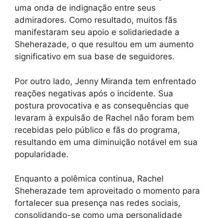
uma onda de indignação entre seus
admiradores. Como resultado, muitos fãs
manifestaram seu apoio e solidariedade a
Sheherazade, o que resultou em um aumento
significativo em sua base de seguidores.
Por outro lado, Jenny Miranda tem enfrentado
reações negativas após o incidente. Sua
postura provocativa e as consequências que
levaram à expulsão de Rachel não foram bem
recebidas pelo público e fãs do programa,
resultando em uma diminuição notável em sua
popularidade.
Enquanto a polêmica continua, Rachel
Sheherazade tem aproveitado o momento para
fortalecer sua presença nas redes sociais,
consolidando-se como uma personalidade