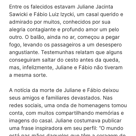
Entre os falecidos estavam Juliane Jacinta
Sawicki e Fábio Luiz Izycki, um casal querido e
admirado por muitos, conhecidos por sua
alegria contagiante e profundo amor um pelo
outro. O balão, ainda no ar, começou a pegar
fogo, levando os passageiros a um desespero
angustiante. Testemunhas relatam que alguns
conseguiram saltar do cesto antes da queda,
mas, infelizmente, Juliane e Fábio não tiveram
a mesma sorte.
A notícia da morte de Juliane e Fábio deixou
seus amigos e familiares devastados. Nas
redes sociais, uma onda de homenagens tomou
conta, com muitos compartilhando memórias e
imagens do casal. Juliane costumava publicar
uma frase inspiradora em seu perfil: “O mundo
está nas mãos daqueles que têm a coragem de