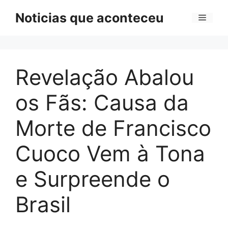
Pular
Noticias que aconteceu
Menu
para
o
conteúdo
Revelação Abalou
os Fãs: Causa da
Morte de Francisco
Cuoco Vem à Tona
e Surpreende o
Brasil