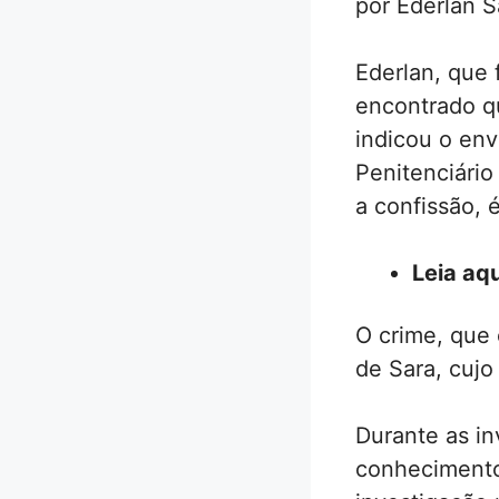
por Ederlan S
Ederlan, que 
encontrado q
indicou o env
Penitenciário
a confissão, 
Leia aqu
O crime, que
de Sara, cujo
Durante as in
conhecimento