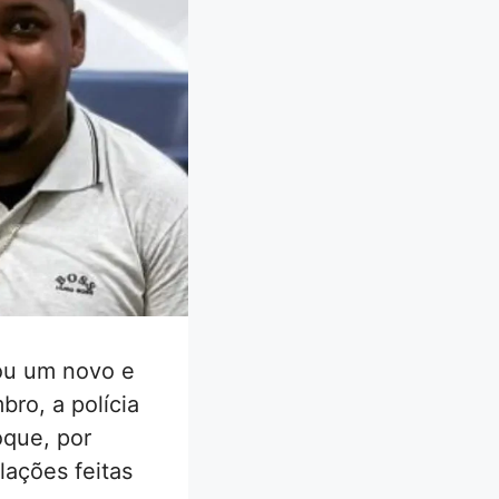
ou um novo e
bro, a polícia
oque, por
lações feitas