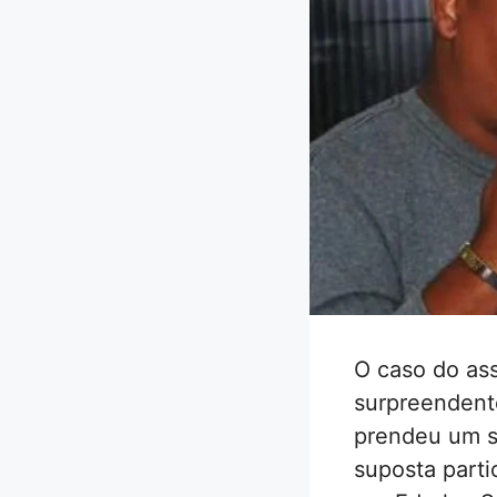
O caso do as
surpreendente
prendeu um s
suposta parti