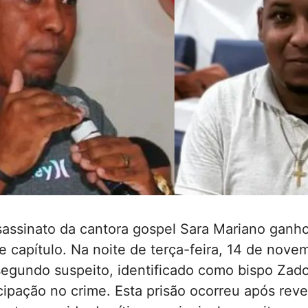
sassinato da cantora gospel Sara Mariano ganh
 capítulo. Na noite de terça-feira, 14 de novem
egundo suspeito, identificado como bispo Zad
cipação no crime. Esta prisão ocorreu após reve