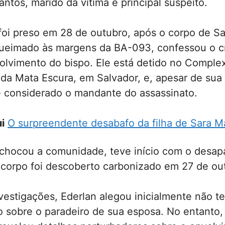
antos, marido da vítima e principal suspeito.
foi preso em 28 de outubro, após o corpo de Sa
ueimado às margens da BA-093, confessou o c
olvimento do bispo. Ele está detido no Comple
 da Mata Escura, em Salvador, e, apesar de sua
é considerado o mandante do assassinato.
i
O surpreendente desabafo da filha de Sara M
 chocou a comunidade, teve início com o desa
 corpo foi descoberto carbonizado em 27 de ou
vestigações, Ederlan alegou inicialmente não te
 sobre o paradeiro de sua esposa. No entanto,