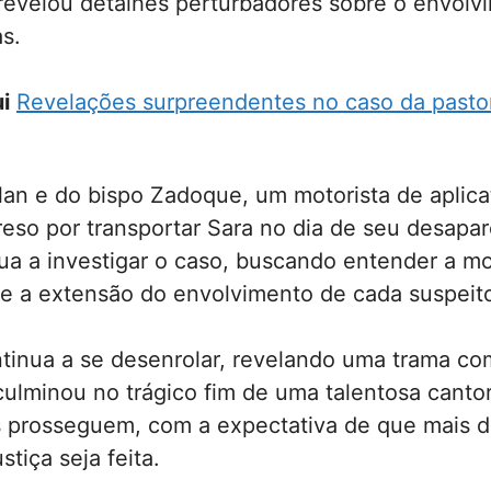
revelou detalhes perturbadores sobre o envolv
s.
i
Revelações surpreendentes no caso da pasto
an e do bispo Zadoque, um motorista de aplica
eso por transportar Sara no dia de seu desapa
nua a investigar o caso, buscando entender a m
 e a extensão do envolvimento de cada suspeit
ntinua a se desenrolar, revelando uma trama co
ulminou no trágico fim de uma talentosa canto
s prosseguem, com a expectativa de que mais d
stiça seja feita.