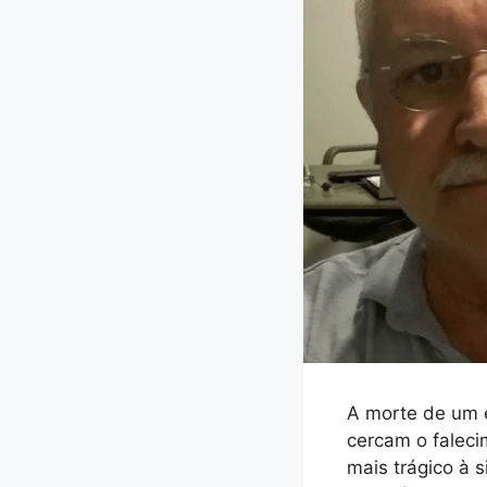
A morte de um 
cercam o faleci
mais trágico à 