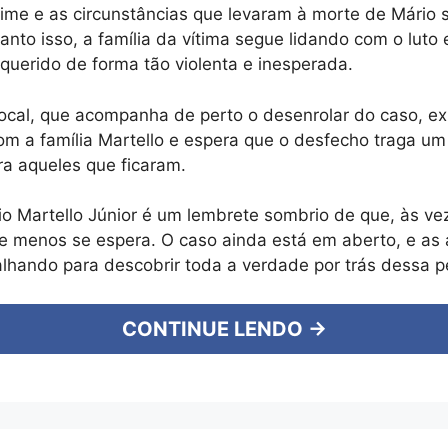
ime e as circunstâncias que levaram à morte de Mário 
anto isso, a família da vítima segue lidando com o luto 
querido de forma tão violenta e inesperada.
ocal, que acompanha de perto o desenrolar do caso, e
om a família Martello e espera que o desfecho traga u
ara aqueles que ficaram.
o Martello Júnior é um lembrete sombrio de que, às vez
e menos se espera. O caso ainda está em aberto, e as
lhando para descobrir toda a verdade por trás dessa pe
CONTINUE LENDO →