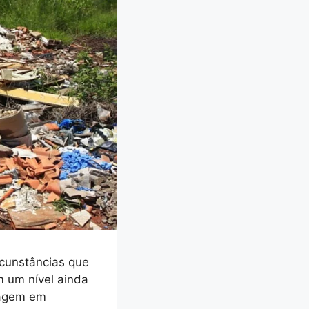
cunstâncias que
m um nível ainda
lagem em