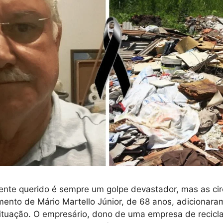
ente querido é sempre um golpe devastador, mas as cir
mento de Mário Martello Júnior, de 68 anos, adicionara
situação. O empresário, dono de uma empresa de recic