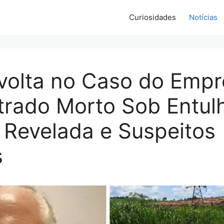
Curiosidades
Notícias
volta no Caso do Empr
rado Morto Sob Entul
 Revelada e Suspeitos
s