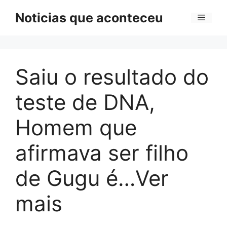
Pular
Noticias que aconteceu
Menu
para
o
conteúdo
Saiu o resultado do
teste de DNA,
Homem que
afirmava ser filho
de Gugu é…Ver
mais