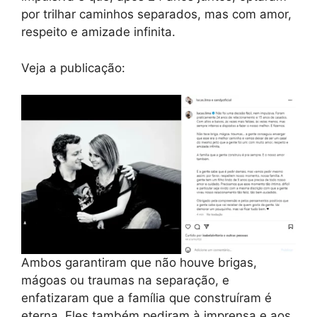
por trilhar caminhos separados, mas com amor,
respeito e amizade infinita.
Veja a publicação:
Ambos garantiram que não houve brigas,
mágoas ou traumas na separação, e
enfatizaram que a família que construíram é
eterna. Eles também pediram à imprensa e aos