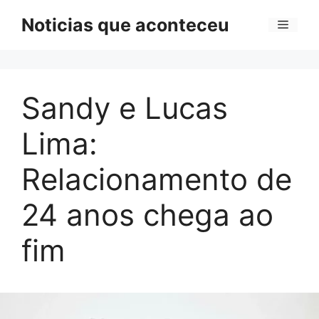
Pular
Noticias que aconteceu
Menu
para
o
conteúdo
Sandy e Lucas
Lima:
Relacionamento de
24 anos chega ao
fim