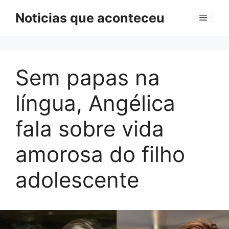
Pular
Noticias que aconteceu
Menu
para
o
conteúdo
Sem papas na
língua, Angélica
fala sobre vida
amorosa do filho
adolescente