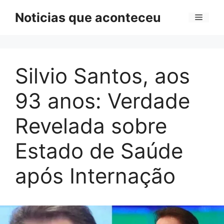
Pular
Noticias que aconteceu
Menu
para
o
conteúdo
Silvio Santos, aos
93 anos: Verdade
Revelada sobre
Estado de Saúde
após Internação