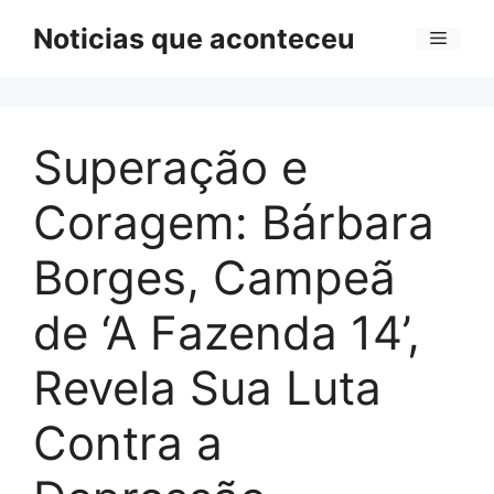
Pular
Noticias que aconteceu
Menu
para
o
conteúdo
Superação e
Coragem: Bárbara
Borges, Campeã
de ‘A Fazenda 14’,
Revela Sua Luta
Contra a