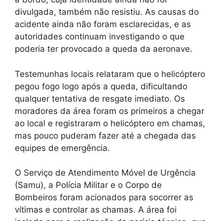
divulgada, também não resistiu. As causas do
acidente ainda não foram esclarecidas, e as
autoridades continuam investigando o que
poderia ter provocado a queda da aeronave.
Testemunhas locais relataram que o helicóptero
pegou fogo logo após a queda, dificultando
qualquer tentativa de resgate imediato. Os
moradores da área foram os primeiros a chegar
ao local e registraram o helicóptero em chamas,
mas pouco puderam fazer até a chegada das
equipes de emergência.
O Serviço de Atendimento Móvel de Urgência
(Samu), a Polícia Militar e o Corpo de
Bombeiros foram acionados para socorrer as
vítimas e controlar as chamas. A área foi