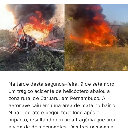
Na tarde desta segunda-feira, 9 de setembro,
um trágico acidente de helicóptero abalou a
zona rural de Caruaru, em Pernambuco. A
aeronave caiu em uma área de mata no bairro
Nina Liberato e pegou fogo logo após o
impacto, resultando em uma tragédia que tirou
a vida de dois ocupantes. Das três pessoas a