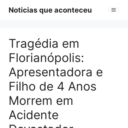
Pular
Noticias que aconteceu
Menu
para
o
conteúdo
Tragédia em
Florianópolis:
Apresentadora e
Filho de 4 Anos
Morrem em
Acidente