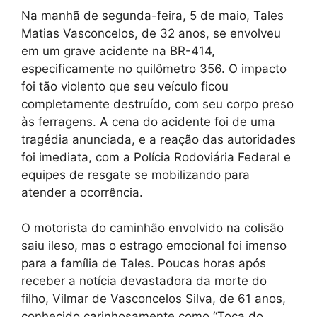
Na manhã de segunda-feira, 5 de maio, Tales
Matias Vasconcelos, de 32 anos, se envolveu
em um grave acidente na BR-414,
especificamente no quilômetro 356. O impacto
foi tão violento que seu veículo ficou
completamente destruído, com seu corpo preso
às ferragens. A cena do acidente foi de uma
tragédia anunciada, e a reação das autoridades
foi imediata, com a Polícia Rodoviária Federal e
equipes de resgate se mobilizando para
atender a ocorrência.
O motorista do caminhão envolvido na colisão
saiu ileso, mas o estrago emocional foi imenso
para a família de Tales. Poucas horas após
receber a notícia devastadora da morte do
filho, Vilmar de Vasconcelos Silva, de 61 anos,
conhecido carinhosamente como “Toca do