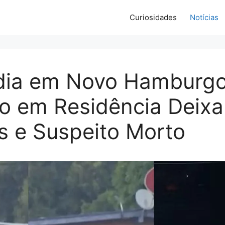
Curiosidades
Notícias
dia em Novo Hamburgo
io em Residência Deixa
s e Suspeito Morto