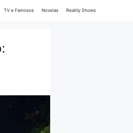
TV e Famosos
Novelas
Reality Shows
: