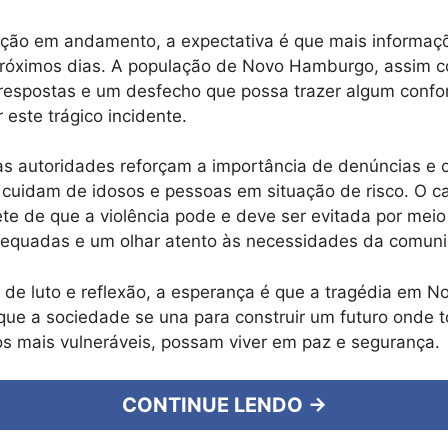
ação em andamento, a expectativa é que mais informaç
próximos dias. A população de Novo Hamburgo, assim c
 respostas e um desfecho que possa trazer algum confo
 este trágico incidente.
as autoridades reforçam a importância de denúncias e 
e cuidam de idosos e pessoas em situação de risco. O 
ete de que a violência pode e deve ser evitada por meio
dequadas e um olhar atento às necessidades da comun
de luto e reflexão, a esperança é que a tragédia em 
 que a sociedade se una para construir um futuro onde 
s mais vulneráveis, possam viver em paz e segurança.
CONTINUE LENDO →