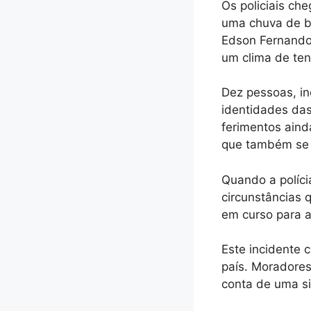
Os policiais ch
uma chuva de ba
Edson Fernando 
um clima de te
Dez pessoas, inc
identidades das
ferimentos aind
que também se 
Quando a políci
circunstâncias 
em curso para ap
Este incidente
país. Moradores
conta de uma si