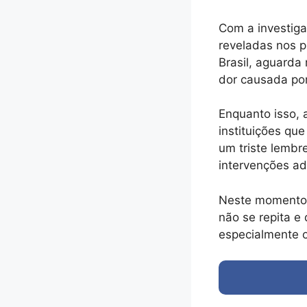
Com a investig
reveladas nos 
Brasil, aguarda
dor causada por
Enquanto isso, 
instituições qu
um triste lembr
intervenções a
Neste momento 
não se repita e
especialmente o