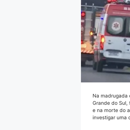
Na madrugada d
Grande do Sul, 
e na morte do at
investigar uma 