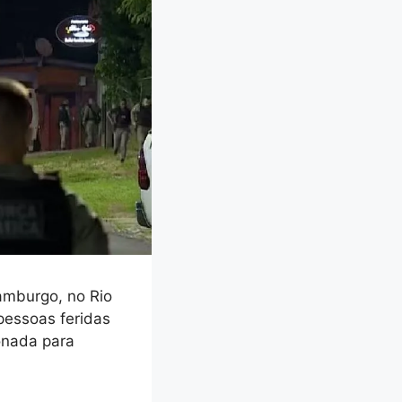
amburgo, no Rio
pessoas feridas
ionada para