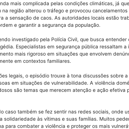
ainda mais complicada pelas condições climáticas, já qu
u na região alterou o tráfego e provocou cancelamentos
ra a sensação de caos. As autoridades locais estão tr
ordem e garantir a segurança da população.
ndo investigado pela Polícia Civil, que busca entender
gédia. Especialistas em segurança pública ressaltam a
nto mais rigoroso em situações que envolvem denún
lmente em contextos familiares.
es legais, o episódio trouxe à tona discussões sobre 
soas em situações de vulnerabilidade. A violência domé
dosos são temas que merecem atenção e ação efetiva p
o caso também se fez sentir nas redes sociais, onde u
 solidariedade às vítimas e suas famílias. Muitos ped
a para combater a violência e proteger os mais vulnerá