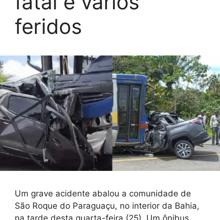
fatal e vários
feridos
Um grave acidente abalou a comunidade de
São Roque do Paraguaçu, no interior da Bahia,
na tarde desta quarta-feira (25). Um ônibus