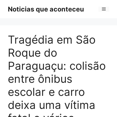
Pular
Noticias que aconteceu
Menu
para
o
conteúdo
Tragédia em São
Roque do
Paraguaçu: colisão
entre ônibus
escolar e carro
deixa uma vítima