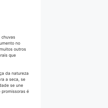
m chuvas
aumento no
muitos outros
rais que
ça da natureza
ra a seca, se
idade se une
e promissoras é