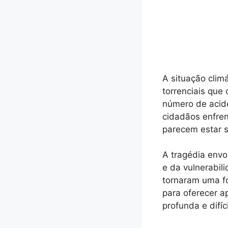
A situação clim
torrenciais que
número de acide
cidadãos enfre
parecem estar s
A tragédia envo
e da vulnerabil
tornaram uma fo
para oferecer a
profunda e difíci