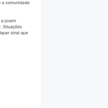
ue a comunidade
e a jovem
. Situações
quer sinal que