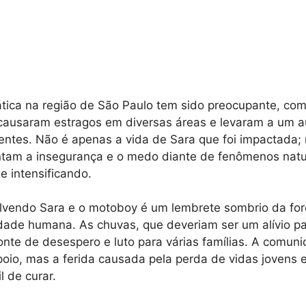
ática na região de São Paulo tem sido preocupante, co
 causaram estragos em diversas áreas e levaram a um 
ntes. Não é apenas a vida de Sara que foi impactada; 
ntam a insegurança e o medo diante de fenômenos natu
e intensificando.
lvendo Sara e o motoboy é um lembrete sombrio da for
idade humana. As chuvas, que deveriam ser um alívio pa
nte de desespero e luto para várias famílias. A comun
poio, mas a ferida causada pela perda de vidas jovens 
l de curar.