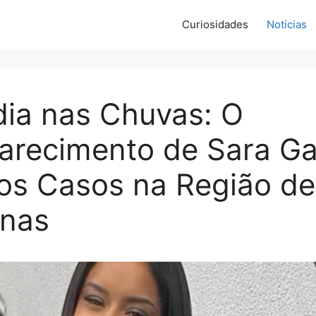
Curiosidades
Notícias
dia nas Chuvas: O
recimento de Sara Gab
os Casos na Região de
nas