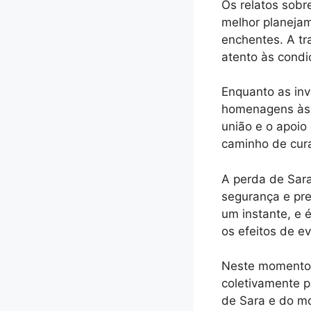
Os relatos sobr
melhor planeja
enchentes. A tr
atento às condi
Enquanto as inv
homenagens às v
união e o apoio
caminho de cur
A perda de Sara
segurança e pre
um instante, e 
os efeitos de e
Neste momento d
coletivamente p
de Sara e do m