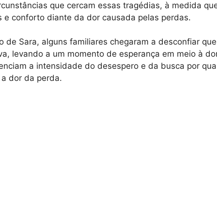
ircunstâncias que cercam essas tragédias, à medida q
 e conforto diante da dor causada pelas perdas.
io de Sara, alguns familiares chegaram a desconfiar qu
iva, levando a um momento de esperança em meio à dor
nciam a intensidade do desespero e da busca por qual
a dor da perda.