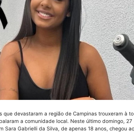
as que devastaram a região de Campinas trouxeram à to
balaram a comunidade local. Neste último domingo, 27 
m Sara Gabrielli da Silva, de apenas 18 anos, chegou a