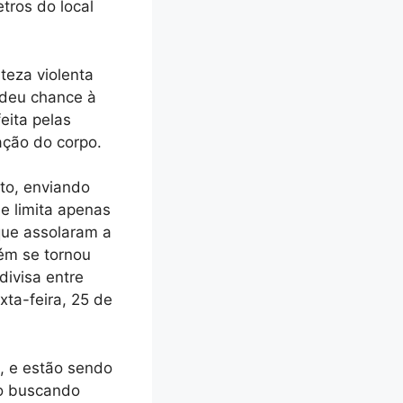
tros do local
teza violenta
 deu chance à
eita pelas
ação do corpo.
to, enviando
e limita apenas
que assolaram a
ém se tornou
divisa entre
xta-feira, 25 de
, e estão sendo
ão buscando