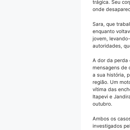
trágica. Seu cor
onde desaparec
Sara, que traba
enquanto voltav
jovem, levando-
autoridades, qu
A dor da perda 
mensagens de co
a sua história,
região. Um mot
vítima das ench
Itapevi e Jandi
outubro.
Ambos os casos 
investigados pe