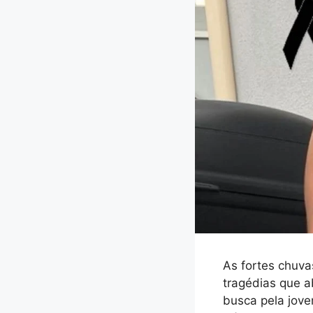
As fortes chuv
tragédias que a
busca pela jove