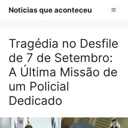
Pular
Noticias que aconteceu
Menu
para
o
conteúdo
Tragédia no Desfile
de 7 de Setembro:
A Última Missão de
um Policial
Dedicado