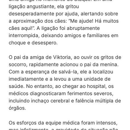
ligação angustiante, ela gritou
desesperadamente por ajuda, alertando sobre
a aproximação dos cães: “Me ajude! Há muitos
cães aqui!”. A ligação foi abruptamente
interrompida, deixando amigos e familiares em
choque e desespero.
O pai da amiga de Viktoria, ao ouvir os gritos de
socorro, rapidamente acionou o pai da menina.
Com a esperança de salvá-la, ele a localizou
imediatamente e a levou a uma unidade de
saúde. No entanto, ao chegar ao hospital, os
médicos diagnosticaram ferimentos severos,
incluindo inchaço cerebral e falência múltipla de
órgãos.
Os esforços da equipe médica foram intensos,
mas infelizmente, a gravidade da situação não