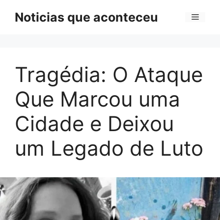
Pular
Noticias que aconteceu
Menu
para
o
conteúdo
Tragédia: O Ataque
Que Marcou uma
Cidade e Deixou
um Legado de Luto