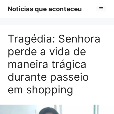
Pular
Noticias que aconteceu
Menu
para
o
conteúdo
Tragédia: Senhora
perde a vida de
maneira trágica
durante passeio
em shopping