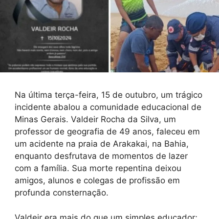
Na última terça-feira, 15 de outubro, um trágico
incidente abalou a comunidade educacional de
Minas Gerais. Valdeir Rocha da Silva, um
professor de geografia de 49 anos, faleceu em
um acidente na praia de Arakakai, na Bahia,
enquanto desfrutava de momentos de lazer
com a família. Sua morte repentina deixou
amigos, alunos e colegas de profissão em
profunda consternação.
Valdeir era mais do que um simples educador;