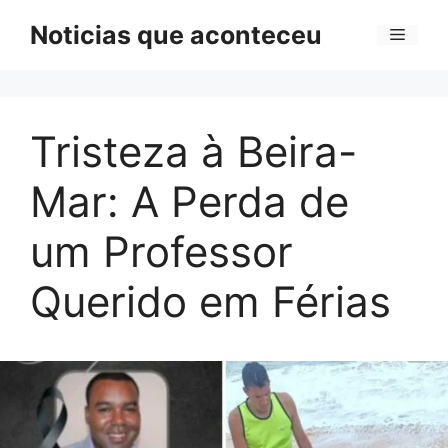
Pular
Noticias que aconteceu
Menu
para
o
conteúdo
Tristeza à Beira-
Mar: A Perda de
um Professor
Querido em Férias