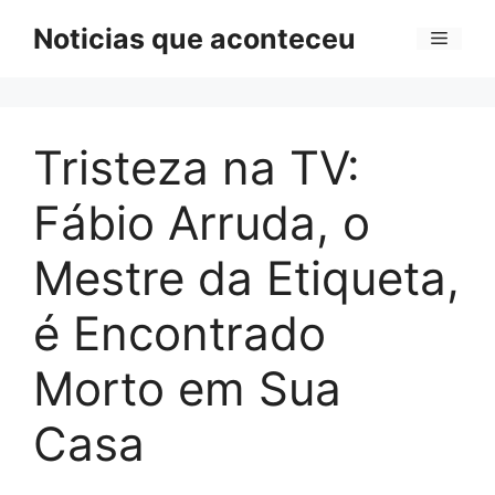
Pular
Noticias que aconteceu
Menu
para
o
conteúdo
Tristeza na TV:
Fábio Arruda, o
Mestre da Etiqueta,
é Encontrado
Morto em Sua
Casa