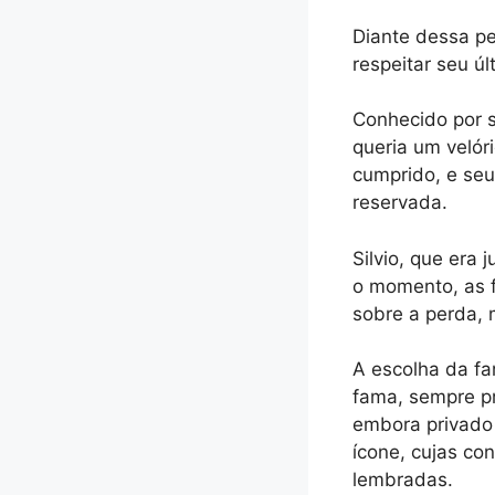
Diante dessa pe
respeitar seu úl
Conhecido por 
queria um velór
cumprido, e seu
reservada.
Silvio, que era
o momento, as f
sobre a perda, 
A escolha da fam
fama, sempre pr
embora privado 
ícone, cujas co
lembradas.