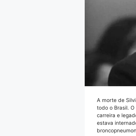
A morte de Silv
todo o Brasil. 
carreira e legad
estava internad
broncopneumoni