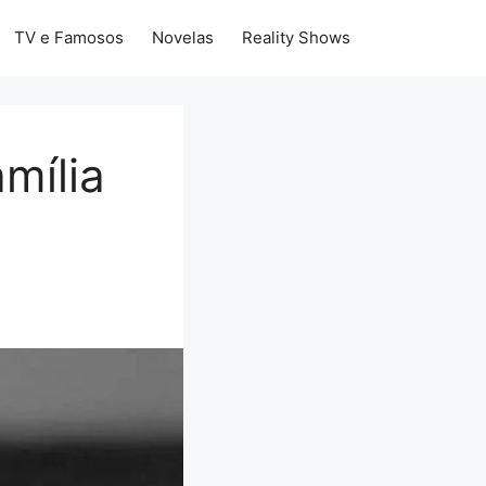
TV e Famosos
Novelas
Reality Shows
mília