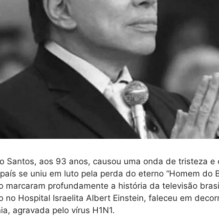
io Santos, aos 93 anos, causou uma onda de tristeza 
O país se uniu em luto pela perda do eterno “Homem do B
o marcaram profundamente a história da televisão brasile
o no Hospital Israelita Albert Einstein, faleceu em deco
a, agravada pelo vírus H1N1.