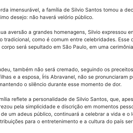
rda imensurável, a família de Silvio Santos tomou a de
timo desejo: não haverá velório público.
sua aversão a grandes homenagens, Silvio expressou e
io tradicional, como é comum entre celebridades. Esse 
 corpo será sepultado em São Paulo, em uma cerimônia
 judeu, também não será cremado, seguindo os preceitos
ilhas e a esposa, Íris Abravanel, não se pronunciaram 
mantendo o silêncio durante esse momento de dor.
ília reflete a personalidade de Silvio Santos, que, ape
ezou pela simplicidade e discrição em momentos pessoa
de um adeus público, continuará a celebrar a vida e o
ntribuições para o entretenimento e a cultura do país s