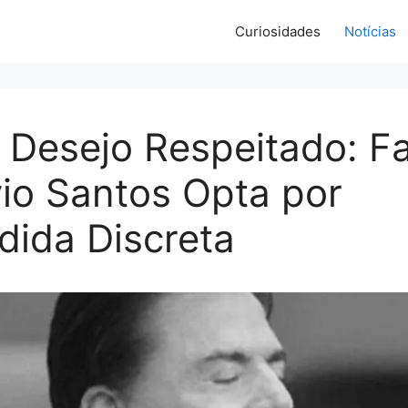
Curiosidades
Notícias
 Desejo Respeitado: Fa
vio Santos Opta por
ida Discreta