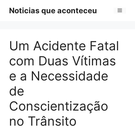
Pular
Noticias que aconteceu
Menu
para
o
conteúdo
Um Acidente Fatal
com Duas Vítimas
e a Necessidade
de
Conscientização
no Trânsito