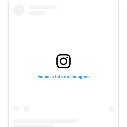
Ver essa foto no Instagram