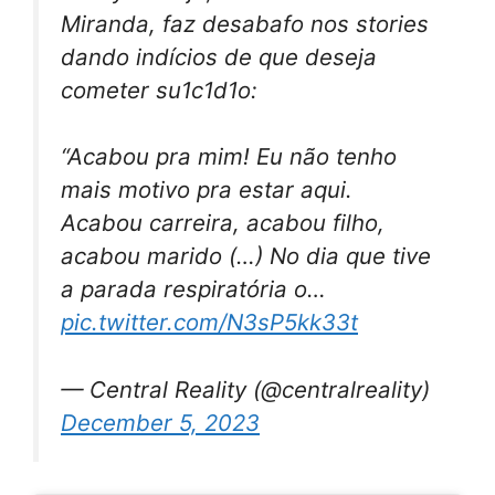
Miranda, faz desabafo nos stories
dando indícios de que deseja
cometer su1c1d1o:
“Acabou pra mim! Eu não tenho
mais motivo pra estar aqui.
Acabou carreira, acabou filho,
acabou marido (…) No dia que tive
a parada respiratória o…
pic.twitter.com/N3sP5kk33t
— Central Reality (@centralreality)
December 5, 2023