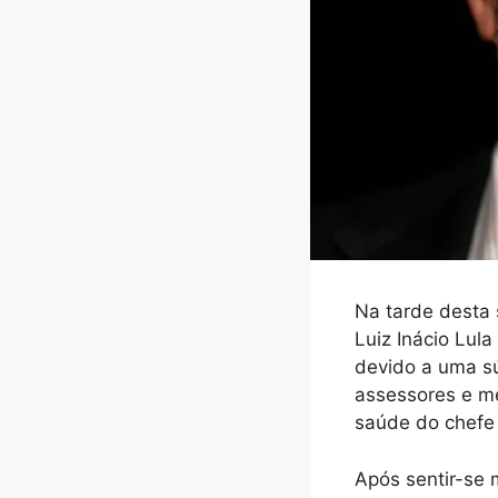
Na tarde desta 
Luiz Inácio Lula
devido a uma sú
assessores e m
saúde do chefe 
Após sentir-se 