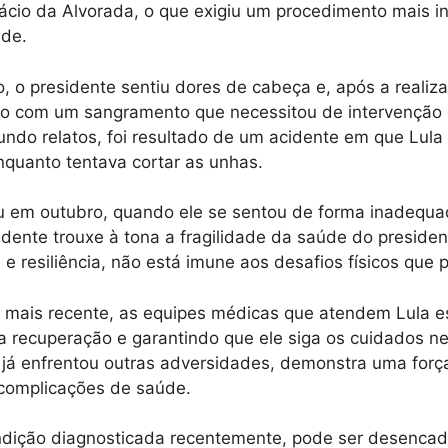
ácio da Alvorada, o que exigiu um procedimento mais i
úde.
, o presidente sentiu dores de cabeça e, após a reali
do com um sangramento que necessitou de intervenção c
do relatos, foi resultado de um acidente em que Lula
nquanto tentava cortar as unhas.
u em outubro, quando ele se sentou de forma inadequ
idente trouxe à tona a fragilidade da saúde do preside
 e resiliência, não está imune aos desafios físicos que 
 mais recente, as equipes médicas que atendem Lula e
 recuperação e garantindo que ele siga os cuidados ne
 já enfrentou outras adversidades, demonstra uma forç
 complicações de saúde.
condição diagnosticada recentemente, pode ser desenca