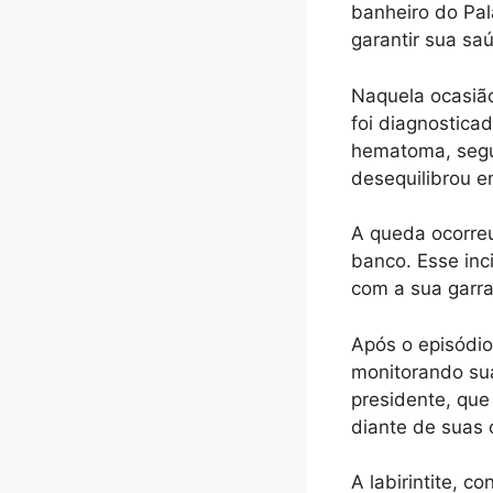
banheiro do Pal
garantir sua sa
Naquela ocasião
foi diagnostica
hematoma, segun
desequilibrou e
A queda ocorre
banco. Esse inc
com a sua garra
Após o episódio
monitorando sua
presidente, que
diante de suas
A labirintite, 