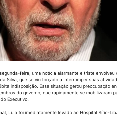
segunda-feira, uma notícia alarmante e triste envolveu 
 da Silva, que se viu forçado a interromper suas atividad
bita indisposição. Essa situação gerou preocupação en
embros do governo, que rapidamente se mobilizaram par
do Executivo.
mal, Lula foi imediatamente levado ao Hospital Sírio-Lib