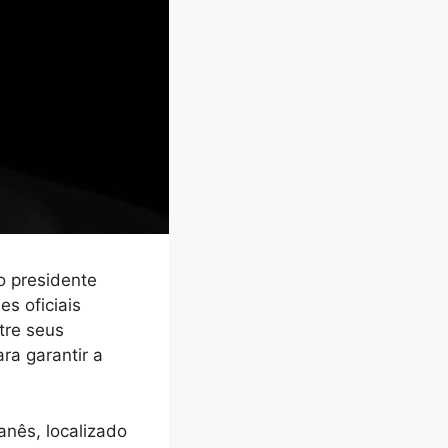
o presidente
es oficiais
tre seus
a garantir a
anês, localizado