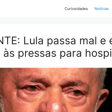
Curiosidades
Notícias
TE: Lula passa mal e 
 às pressas para hospi