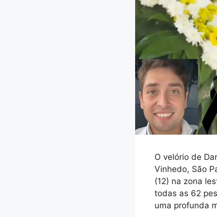
O velório de D
Vinhedo, São Pa
(12) na zona les
todas as 62 pes
uma profunda ma