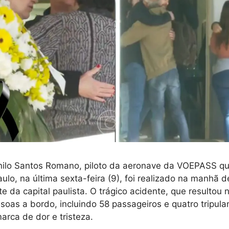
anilo Santos Romano, piloto da aeronave da VOEPASS q
ulo, na última sexta-feira (9), foi realizado na manhã 
te da capital paulista. O trágico acidente, que resultou
soas a bordo, incluindo 58 passageiros e quatro tripula
rca de dor e tristeza.