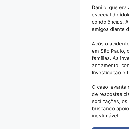
Danilo, que er
especial do ído
condolências. A
amigos diante d
Após o acidente
em São Paulo, o
famílias. As in
andamento, cond
Investigação e
O caso levanta 
de respostas cl
explicações, o
buscando apoio 
inestimável.