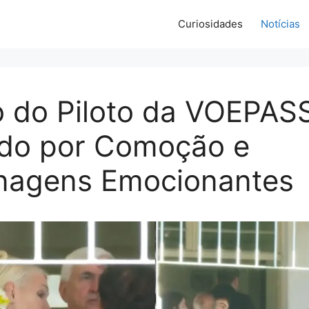
Curiosidades
Notícias
o do Piloto da VOEPAS
do por Comoção e
agens Emocionantes