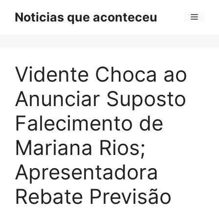
Pular
Noticias que aconteceu
Menu
para
o
conteúdo
Vidente Choca ao
Anunciar Suposto
Falecimento de
Mariana Rios;
Apresentadora
Rebate Previsão