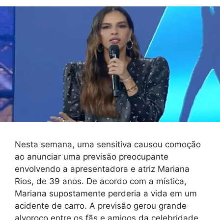
Nesta semana, uma sensitiva causou comoção
ao anunciar uma previsão preocupante
envolvendo a apresentadora e atriz Mariana
Rios, de 39 anos. De acordo com a mística,
Mariana supostamente perderia a vida em um
acidente de carro. A previsão gerou grande
alvoroço entre os fãs e amigos da celebridade,