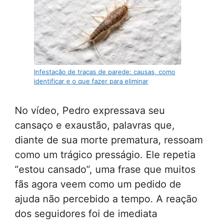
Infestação de traças de parede: causas, como
identificar e o que fazer para eliminar
No vídeo, Pedro expressava seu
cansaço e exaustão, palavras que,
diante de sua morte prematura, ressoam
como um trágico presságio. Ele repetia
“estou cansado”, uma frase que muitos
fãs agora veem como um pedido de
ajuda não percebido a tempo. A reação
dos seguidores foi de imediata