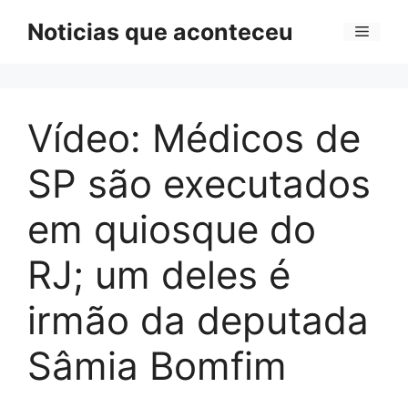
Pular
Noticias que aconteceu
Menu
para
o
conteúdo
Vídeo: Médicos de
SP são executados
em quiosque do
RJ; um deles é
irmão da deputada
Sâmia Bomfim