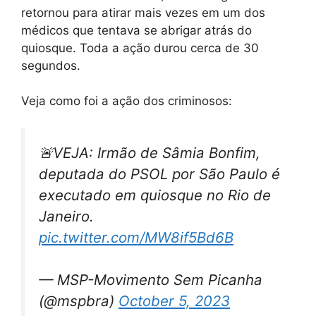
retornou para atirar mais vezes em um dos
médicos que tentava se abrigar atrás do
quiosque. Toda a ação durou cerca de 30
segundos.
Veja como foi a ação dos criminosos:
🚨VEJA: Irmão de Sâmia Bonfim,
deputada do PSOL por São Paulo é
executado em quiosque no Rio de
Janeiro.
pic.twitter.com/MW8if5Bd6B
— MSP-Movimento Sem Picanha
(@mspbra)
October 5, 2023