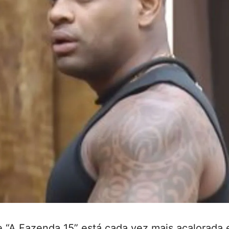
 “A Fazenda 15” está cada vez mais acalorada 