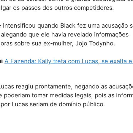
ulgar os passos dos outros competidores.
 intensificou quando Black fez uma acusação s
 alegando que ele havia revelado informações
ras sobre sua ex-mulher, Jojo Todynho.
i
A Fazenda: Kally treta com Lucas, se exalta 
Lucas reagiu prontamente, negando as acusaçõ
e poderiam tomar medidas legais, pois as infor
por Lucas seriam de domínio público.