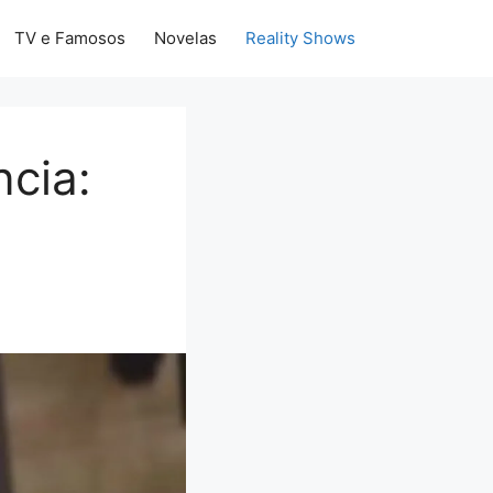
TV e Famosos
Novelas
Reality Shows
ncia: