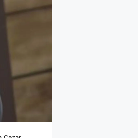
e Cezar