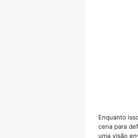
Enquanto isso
cena para def
uma visão env