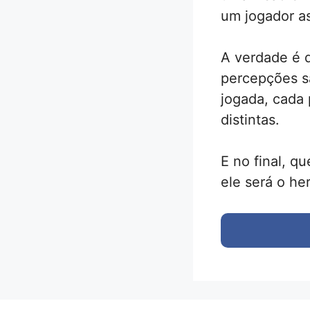
um jogador a
A verdade é 
percepções s
jogada, cada 
distintas.
E no final, q
ele será o her