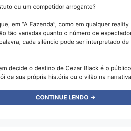
stuto ou um competidor arrogante?
que, em “A Fazenda”, como em qualquer reality
ão tão variadas quanto o número de espectado
palavra, cada silêncio pode ser interpretado de
uem decide o destino de Cezar Black é o públic
ói de sua própria história ou o vilão na narrativ
CONTINUE LENDO →