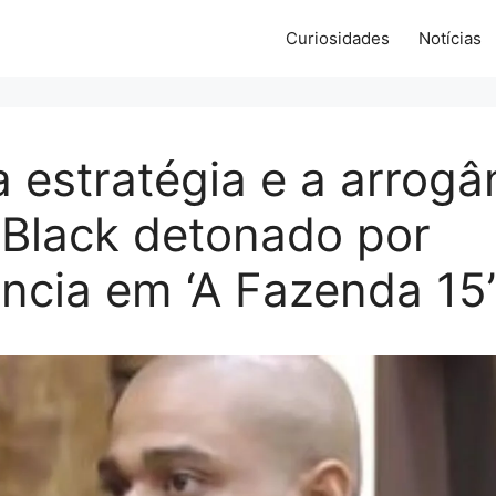
Curiosidades
Notícias
a estratégia e a arrogâ
 Black detonado por
ncia em ‘A Fazenda 15’