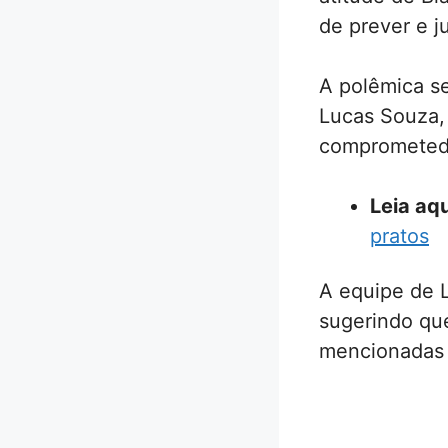
de prever e j
A polêmica se
Lucas Souza,
comprometedo
Leia aqu
pratos
A equipe de 
sugerindo qu
mencionadas 