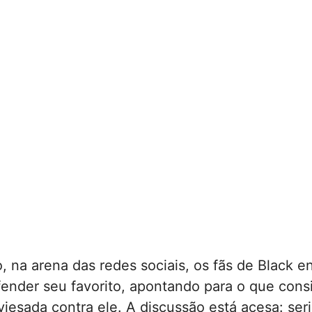
, na arena das redes sociais, os fãs de Black 
ender seu favorito, apontando para o que cons
iesada contra ele. A discussão está acesa: ser