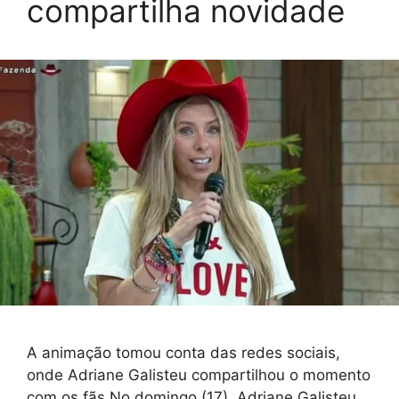
compartilha novidade
A animação tomou conta das redes sociais,
onde Adriane Galisteu compartilhou o momento
com os fãs No domingo (17), Adriane Galisteu