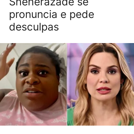
Sheherazade se
pronuncia e pede
desculpas