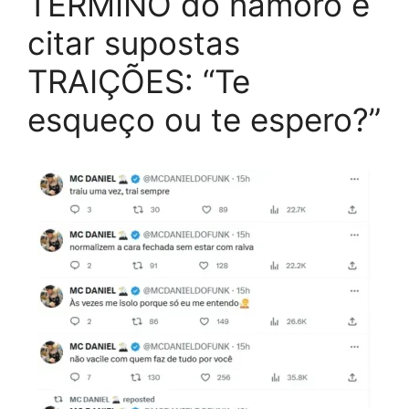
TÉRMINO do namoro e
citar supostas
TRAIÇÕES: “Te
esqueço ou te espero?”