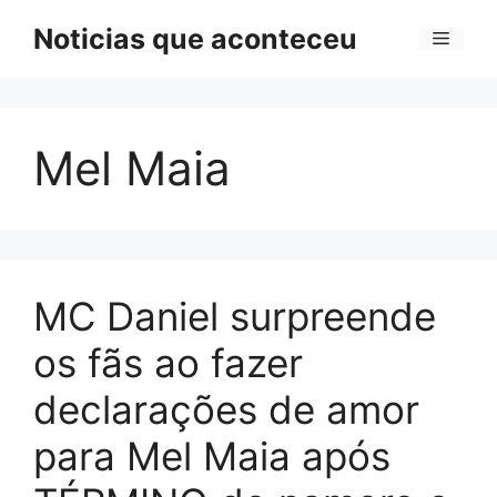
Pular
Noticias que aconteceu
Menu
para
o
conteúdo
Mel Maia
MC Daniel surpreende
os fãs ao fazer
declarações de amor
para Mel Maia após