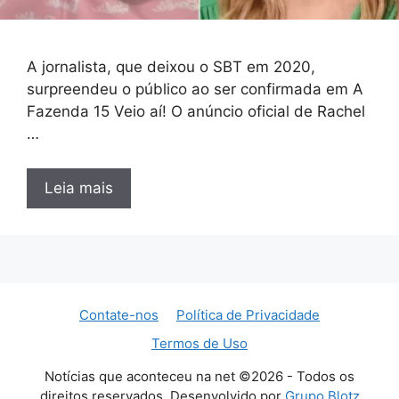
A jornalista, que deixou o SBT em 2020,
surpreendeu o público ao ser confirmada em A
Fazenda 15 Veio aí! O anúncio oficial de Rachel
…
Leia mais
Contate-nos
Política de Privacidade
Termos de Uso
Notícias que aconteceu na net ©2026 - Todos os
direitos reservados. Desenvolvido por
Grupo Blotz