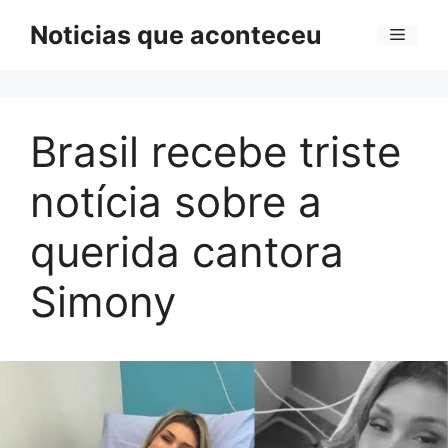
Pular
Noticias que aconteceu
Menu
para
o
conteúdo
Brasil recebe triste
notícia sobre a
querida cantora
Simony